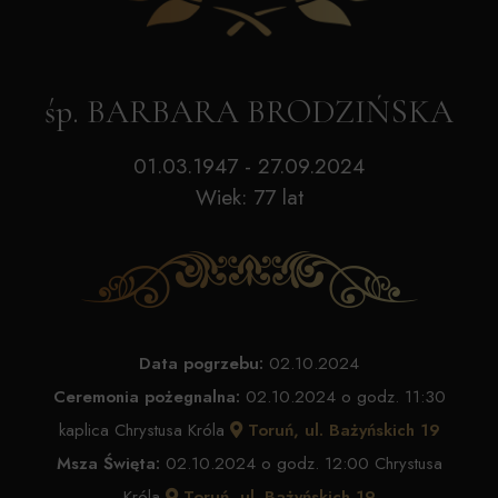
śp. BARBARA BRODZIŃSKA
01.03.1947 - 27.09.2024
Wiek: 77 lat
Data pogrzebu:
02.10.2024
Ceremonia pożegnalna:
02.10.2024 o godz. 11:30
kaplica Chrystusa Króla
Toruń, ul. Bażyńskich 19
Msza Święta:
02.10.2024 o godz. 12:00 Chrystusa
Króla
Toruń, ul. Bażyńskich 19