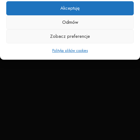
Akceptuję
Odmów
Zobacz preferencje
Polityka plików cookies